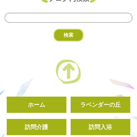
ホーム
ラベンダーの丘
訪問介護
訪問入浴