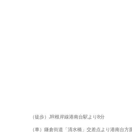
（徒歩）JR根岸線港南台駅より8分
（車）鎌倉街道「清水橋」交差点より港南台方