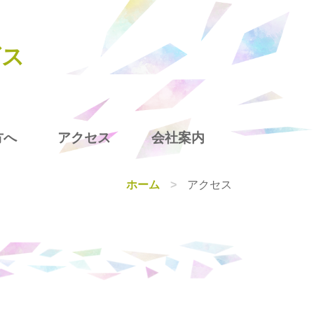
ビス
方へ
アクセス
会社案内
ホーム
アクセス