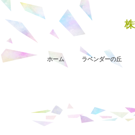
株
ホーム
ラベンダーの丘