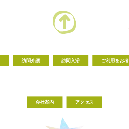
丘
訪問介護
訪問入浴
ご利用をお考
会社案内
アクセス